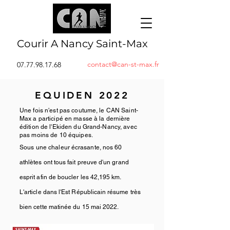
Courir A Nancy Saint-Max
contact@can-st-max.fr
07.77.98.17.68
EQUIDEN 2022
Une fois n'est pas coutume, le CAN Saint-
Max a participé en masse à la dernière
édition de l'Ekiden du Grand-Nancy, avec
pas moins de 10 équipes.
Sous une chaleur
écrasante, nos 60
athlètes ont tous fait preuve d'un grand
esprit afin de boucler les 42,195 km.
L'article dans l'Est Républicain
résume
très
bien cette matinée du 15 mai 2022.