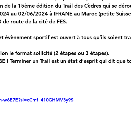
on de la 15ème édition du 
Trail des Cèdres
 qui se dérou
024 au 02/06/2024 à IFRANE au Maroc (petite Suisse
 de route de la cité de FES.
et évènement sportif est ouvert à tous qu’ils soient trai
lon le format sollicité (2 étapes ou 3 étapes).
 Terminer un Trail est un état d’esprit qui dit que to
tYh-w6E7E?si=cCmf_410GHMV3y9S