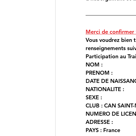
Merci de confirmer 
Vous voudrez bien t
renseignements suiv
Participation au Tra
NOM :
PRENOM :
DATE DE NAISSANC
NATIONALITE :
SEXE :
CLUB : CAN SAINT
NUMERO DE LICEN
ADRESSE :
PAYS : France