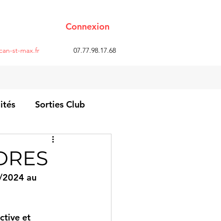
Connexion
an-st-max.fr
07.77.98.17.68
ités
Sorties Club
EDRES
5/2024 au 
tive et 