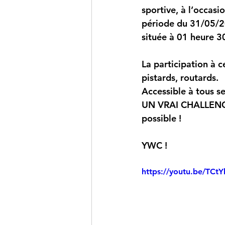
sportive, à l’occasi
période du 31/05/2
située à 01 heure 30
La participation à c
pistards, routards. 
Accessible à tous se
UN VRAI CHALLENGE !
possible !
YWC !
https://youtu.be/TC