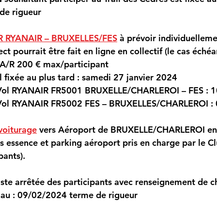
de rigueur
A/R RYANAIR – BRUXELLES/FES
 à prévoir individuelleme
ct pourrait être fait en ligne en collectif (le cas échéa
 A/R 200 € max/participant
 fixée au plus tard :
 samedi 27 janvier 2024
Vol RYANAIR FR5001 BRUXELLE/CHARLEROI – FES : 
1
Vol RYANAIR FR5002 FES – BRUXELLES/CHARLEROI : 
voiturage
 vers Aéroport de BRUXELLE/CHARLEROI env
 essence et parking aéroport pris en charge par le Cl
pants).
liste arrêtée des participants avec renseignement de c
au : 
09/02/2024 terme de rigueur