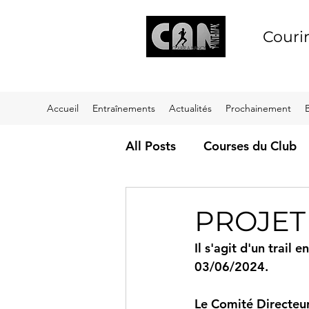
Couri
Accueil
Entraînements
Actualités
Prochainement
All Posts
Courses du Club
PROJET
Il s'agit d'un trai
03/06/2024.
Le Comité Directeur