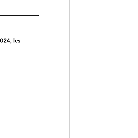
2024, 
les 