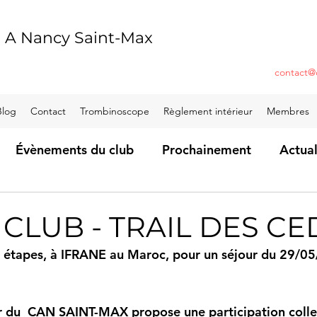
r A Nancy Saint-Max
contact@c
Blog
Contact
Trombinoscope
Règlement intérieur
Membres
Évènements du club
Prochainement
Actual
 CLUB - TRAIL DES C
l en étapes, à IFRANE au Maroc, pour un séjour du 29/0
 du  CAN SAINT-MAX propose une participation collec