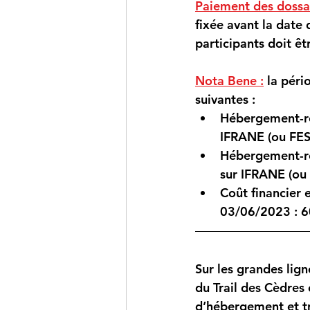
Paiement des dossa
fixée avant la date 
participants doit ê
Nota Bene :
 la pér
suivantes :
Hébergement-re
IFRANE (ou FES)
Hébergement-re
sur IFRANE (ou 
Coût financier 
03/06/2023 : 
6
Sur les grandes lign
du Trail des Cèdres
d’hébergement et tra