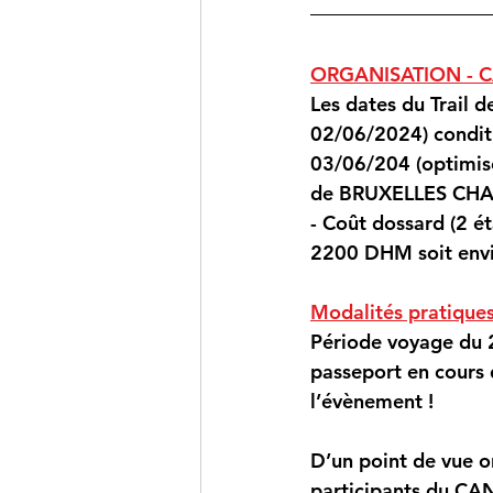
ORGANISATION - C
Les dates du Trail 
02/06/2024) condit
03/06/204 (optimisé
de BRUXELLES CHARL
- Coût dossard (2 ét
2200 DHM soit envi
Modalités pratiques 
Période voyage du 
passeport en cours d
l’évènement !
D’un point de vue or
participants du CAN 