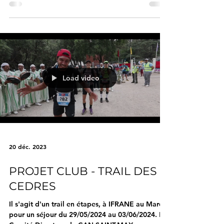
Dépêchez-vous, seulement 500 places...
Load video
20 déc. 2023
PROJET CLUB - TRAIL DES
CEDRES