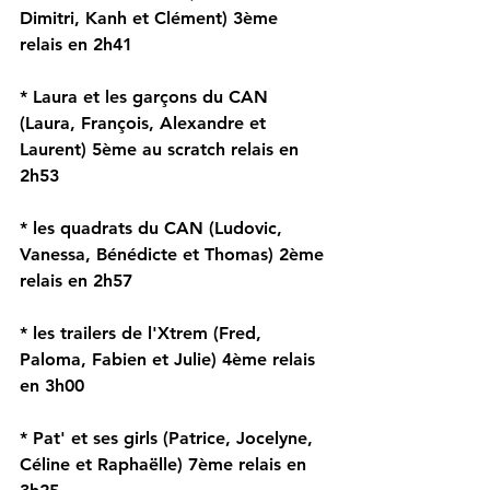
Dimitri, Kanh et Clément) 3ème 
relais en 2h41
* Laura et les garçons du CAN 
(Laura, François, Alexandre et 
Laurent) 5ème au scratch relais en 
2h53 
* les quadrats du CAN (Ludovic, 
Vanessa, Bénédicte et Thomas) 2ème 
relais en 2h57
* les trailers de l'Xtrem (Fred, 
Paloma, Fabien et Julie) 4ème relais 
en 3h00
* Pat' et ses girls (Patrice, Jocelyne, 
Céline et Raphaëlle) 7ème relais en 